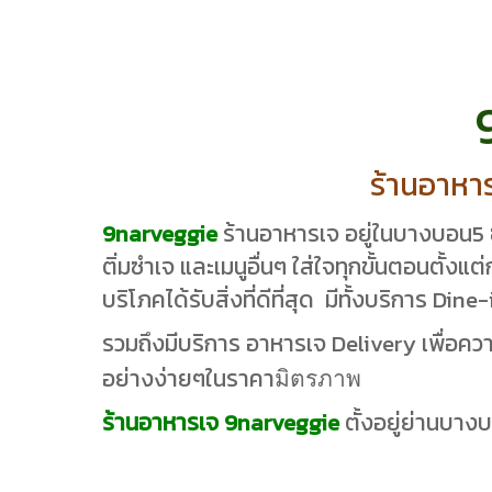
ร้านอาหา
9narveggie
ร้านอาหารเจ อยู่ในบางบอน5 ซ
ติ่มซำเจ และเมนูอื่นๆ ใส่ใจทุกขั้นตอนตั้งแ
บริโภคได้รับสิ่งที่ดีที่สุด มีทั้งบริการ Din
รวมถึงมีบริการ อาหารเจ Delivery เพื่อควา
มิตรภาพ
อย่างง่ายๆในราคา
ร้านอาหารเจ 9narveggie
ตั้งอยู่ย่านบ