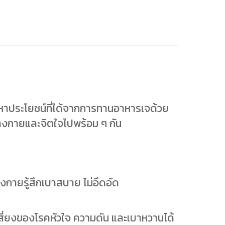
หาประโยชน์ที่ได้จากการทานอาหารเจด้วย
่างกายและจิตใจไปพร้อม ๆ กัน
างกายรู้สึกเบาสบาย ไม่อึดอัด