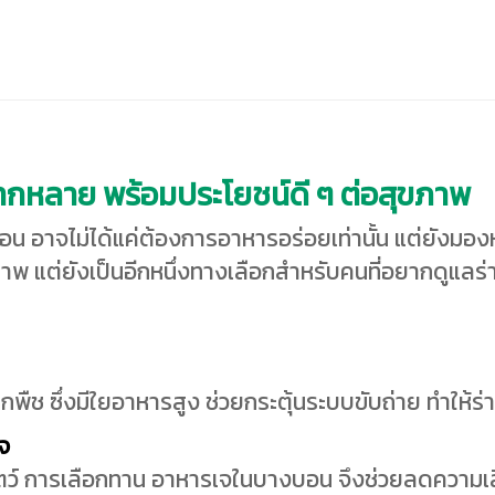
กหลาย พร้อมประโยชน์ดี ๆ ต่อสุขภาพ
 อาจไม่ได้แค่ต้องการอาหารอร่อยเท่านั้น แต่ยังมอง
พ แต่ยังเป็นอีกหนึ่งทางเลือกสำหรับคนที่อยากดูแลร
พืช ซึ่งมีใยอาหารสูง ช่วยกระตุ้นระบบขับถ่าย ทำให้ร่