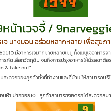
9หน้าเวจจี้ / 9narveggi
รเจ บางบอน อร่อยหลากหลาย เพื่อสุขภา
อย10 มีอาหารเจมากมายหลายเมนู ทั้งเมนูเจอาหารจานเด
ต่การคัดเลือกวัตถุดิบ จนถึงการปรุงอาหารให้มีรสชาติอร่อ
e-in & take out"
มสะดวกของลูกค้าทั้งที่ทำงานและที่บ้าน ให้สามารถบริโ
างบอนห้า ปากซอย10 ลูกค้าสามารถจอดรถได้สะดวกสบ