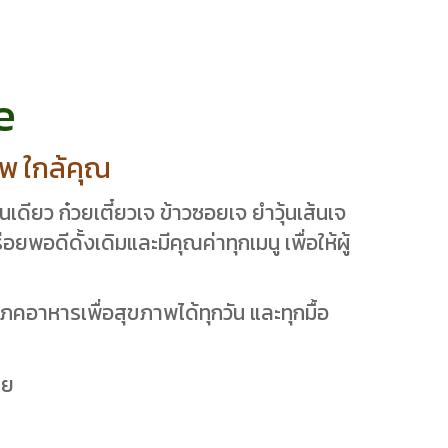
e
พ ใกล้คุณ
ียว ก๋วยเตี๋ยวเจ ข้าวซอยเจ ยำวุ้นเส้นเจ
ยพอดีดั้งเดิมและมีคุณค่าทุกเมนู เพื่อให้ผู้
ภคอาหารเพื่อสุขภาพได้ทุกวัน และทุกมื้อ
าย