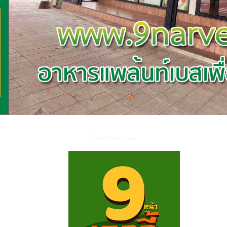
ร้านอาหารเจบางบอน